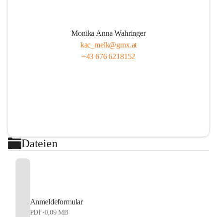
Monika Anna Wahringer
kac_melk@gmx.at
+43 676 6218152
Dateien
Anmeldeformular
PDF
•
0,09 MB