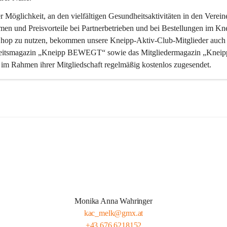
 Möglichkeit, an den vielfältigen Gesundheitsaktivitäten in den Verein
men und Preisvorteile bei Partnerbetrieben und bei Bestellungen im Kn
Shop zu nutzen, bekommen unsere Kneipp-Aktiv-Club-Mitglieder auch 
itsmagazin „Kneipp BEWEGT“ sowie das Mitgliedermagazin „Kneip
m Rahmen ihrer Mitgliedschaft regelmäßig kostenlos zugesendet.
Monika Anna Wahringer
kac_melk@gmx.at
+43 676 6218152