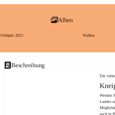
Alben
Frühjahr 2025
Walken
Beschreibung
Die viele
Knei
Werden Si
Landes un
Möglichke
auch in I