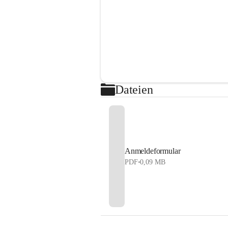
Dateien
Anmeldeformular
PDF
•
0,09 MB