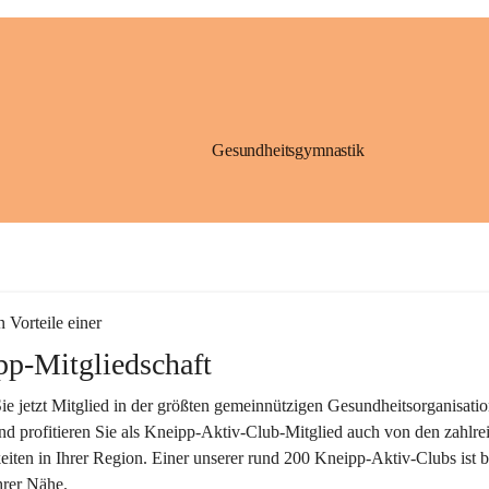
Gesundheitsgymnastik
n Vorteile einer
pp-Mitgliedschaft
e jetzt Mitglied in der größten gemeinnützigen Gesundheitsorganisatio
d profitieren Sie als Kneipp-Aktiv-Club-Mitglied auch von den zahlre
iten in Ihrer Region. Einer unserer rund 200 Kneipp-Aktiv-Clubs ist 
hrer Nähe.