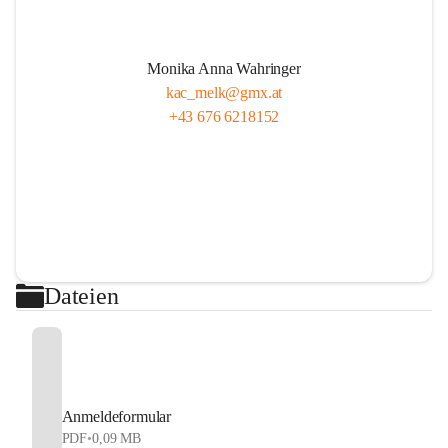
Monika Anna Wahringer
kac_melk@gmx.at
+43 676 6218152
Dateien
Anmeldeformular
PDF
•
0,09 MB